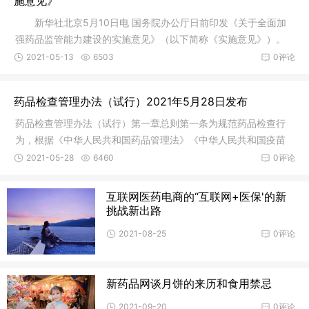
施意见》
新华社北京5月10日电 国务院办公厅日前印发《关于全面加
强药品监管能力建设的实施意见》（以下简称《实施意见》）。
《实
2021-05-13
6503
0评论
药品检查管理办法（试行）2021年5月28日发布
药品检查管理办法（试行）第一章总则第一条为规范药品检查行
为，根据《中华人民共和国药品管理法》《中华人民共和国疫苗
管理法》
2021-05-28
6460
0评论
互联网医药电商的“互联网+医保'的新
挑战新出路
2021-08-25
0评论
新药品网谈月饼的来历和食用禁忌
2021-09-20
0评论