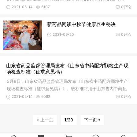
V）在家检测
2021-05-14
6107
0评论
新药品网谈中秋节健康养生秘诀
2021-09-20
0评论
山东省药品监督管理局发布《山东省中药配方颗粒生产现
场检查标准（征求意见稿）
5月8日，山东省药品监督管理局发布《山东省中药配方颗粒生产
现场检查标准（征求意见稿）》。该标准将用于山东省内中药配
方颗粒生
2021-05-14
6092
0评论
« 上一页
1
/20
下一页 »