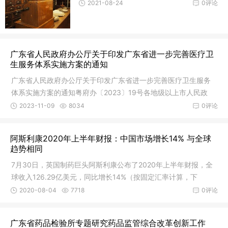
2021-08-24
0评论
广东省人民政府办公厅关于印发广东省进一步完善医疗卫
生服务体系实施方案的通知
广东省人民政府办公厅关于印发广东省进一步完善医疗卫生服务
体系实施方案的通知粤府办〔2023〕19号各地级以上市人民政
府，省政府
2023-11-09
8034
0评论
阿斯利康2020年上半年财报：中国市场增长14% 与全球
趋势相同
7月30日，英国制药巨头阿斯利康公布了2020年上半年财报，全
球收入126.29亿美元，同比增长14%（按固定汇率计算，下
同），主要源自
2020-08-04
7718
0评论
广东省药品检验所专题研究药品监管综合改革创新工作