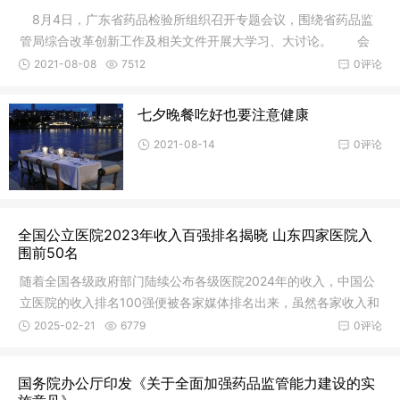
8月4日，广东省药品检验所组织召开专题会议，围绕省药品监
管局综合改革创新工作及相关文件开展大学习、大讨论。 会
议传达了
2021-08-08
7512
0评论
七夕晚餐吃好也要注意健康
2021-08-14
0评论
全国公立医院2023年收入百强排名揭晓 山东四家医院入
围前50名
随着全国各级政府部门陆续公布各级医院2024年的收入，中国公
立医院的收入排名100强便被各家媒体排名出来，虽然各家收入和
排名数
2025-02-21
6779
0评论
国务院办公厅印发《关于全面加强药品监管能力建设的实