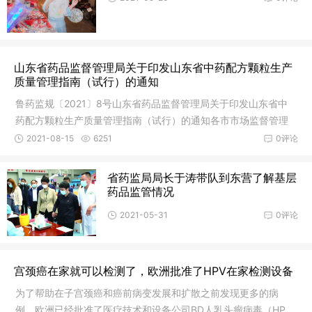
山东省药品监督管理局关于印发山东省中药配方颗粒生产
质量管理指南（试行）的通知
鲁药监规〔2021〕8号山东省药品监督管理局关于印发山东省中
药配方颗粒生产质量管理指南（试行）的通知各市市场监督管理
局，省局
2021-08-15
6251
0评论
省药监局局长于涛带队到东营了解基层
药品监管情况
2021-05-31
0评论
宫颈癌在家就可以检测了，欧洲批准了HPV在家检测设备
为了帮助在子宫颈癌和癌前病变发展和扩散之前发现更多的病
例，欧洲已经批准了医疗技术和设备公司BD人乳头瘤病毒（HP