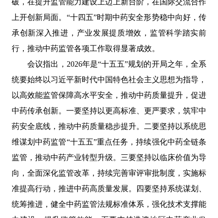
破，在提升监管能力建设上迈上新台阶，在国际交流合作
上开创新局面。“十四五”时期中药安全形势稳中向好，传
承创新深入推进，产业发展提质增效，监管科学踏实前
行，推动中药监管各项工作取得显著成效。
会议指出，2026年是“十五五”规划的开局之年，全系
统要始终以习近平新时代中国特色社会主义思想为指导，
以高效能监管保障高水平安全，推动中药质量提升，促进
中药传承创新。一要坚持以更高标准、更严要求，筑牢中
药安全底线，推动中药质量稳步提升。二要坚持以系统思
维谋划中药监管“十五五”重点任务，持续强化中药全链条
监管，推动中药产业转型升级。三要坚持以临床价值为导
向，全面深化监管改革，持续完善审评审批制度，实施标
准提高行动，推进中药高质量发展。四要坚持系统谋划、
统筹推进，健全中药监管法规标准体系，强化技术支撑能