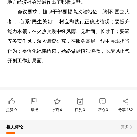
地方经济社会发展作出了积极贡献。
会议要求，挂职干部要提高政治站位，胸怀“国之大
者”、心系“民生关切”，树立和践行正确政绩观；要提升
能力本领，在火热实践中经风雨、见世面、长才干；要涵
养务实作风，深入调查研究，在服务基层一线中展现担当
作为；要强化纪律约束，始终做到慎独慎微，以清风正气
开创工作新局面。
点赞
0
举报
收藏
0
打赏
0
评论
0
分享
132
相关评论
更多