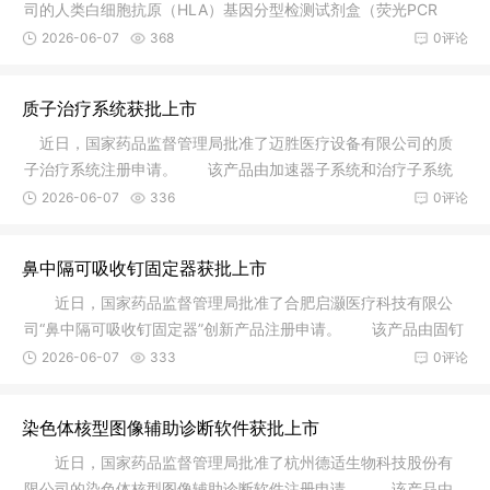
司的人类白细胞抗原（HLA）基因分型检测试剂盒（荧光PCR
法）注册申请
2026-06-07
368
0评论
质子治疗系统获批上市
近日，国家药品监督管理局批准了迈胜医疗设备有限公司的质
子治疗系统注册申请。 该产品由加速器子系统和治疗子系统
组成，其
2026-06-07
336
0评论
鼻中隔可吸收钉固定器获批上市
近日，国家药品监督管理局批准了合肥启灏医疗科技有限公
司“鼻中隔可吸收钉固定器”创新产品注册申请。 该产品由固钉
器和
2026-06-07
333
0评论
染色体核型图像辅助诊断软件获批上市
近日，国家药品监督管理局批准了杭州德适生物科技股份有
限公司的染色体核型图像辅助诊断软件注册申请。 该产品由