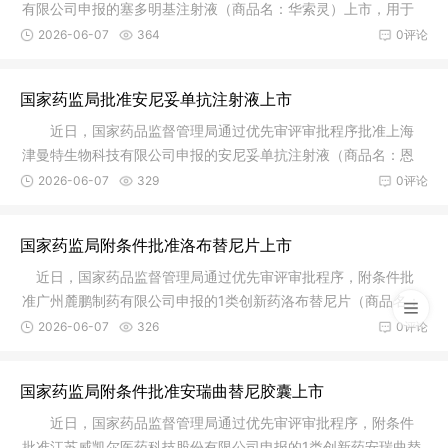
有限公司申报的塞多明基注射液（商品名：华索灵）上市，用于
治疗不适
2026-06-07
364
0评论
国家药监局批准安尼妥单抗注射液上市
近日，国家药品监督管理局通过优先审评审批程序批准上海
津曼特生物科技有限公司申报的安尼妥单抗注射液（商品名：恩
尼妥）上
2026-06-07
329
0评论
国家药监局附条件批准洛布替尼片上市
近日，国家药品监督管理局通过优先审评审批程序，附条件批
准广州麓鹏制药有限公司申报的1类创新药洛布替尼片（商品名：
麓可达
2026-06-07
326
0评论
国家药监局附条件批准安瑞曲替尼胶囊上市
近日，国家药品监督管理局通过优先审评审批程序，附条件
批准江苏威凯尔医药科技股份有限公司申报的1类创新药安瑞曲替