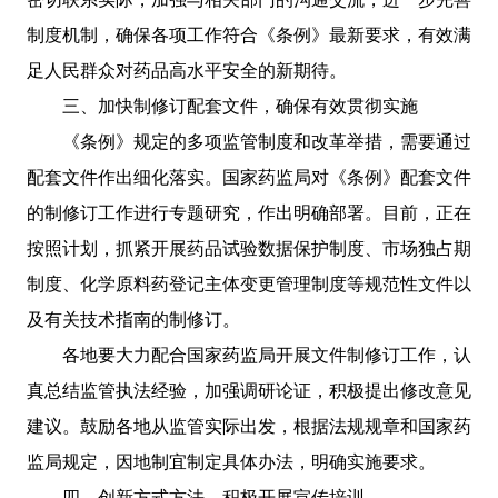
制度机制，确保各项工作符合《条例》最新要求，有效满
足人民群众对药品高水平安全的新期待。
三、加快制修订配套文件，确保有效贯彻实施
《条例》规定的多项监管制度和改革举措，需要通过
配套文件作出细化落实。国家药监局对《条例》配套文件
的制修订工作进行专题研究，作出明确部署。目前，正在
按照计划，抓紧开展药品试验数据保护制度、市场独占期
制度、化学原料药登记主体变更管理制度等规范性文件以
及有关技术指南的制修订。
各地要大力配合国家药监局开展文件制修订工作，认
真总结监管执法经验，加强调研论证，积极提出修改意见
建议。鼓励各地从监管实际出发，根据法规规章和国家药
监局规定，因地制宜制定具体办法，明确实施要求。
四、创新方式方法，积极开展宣传培训