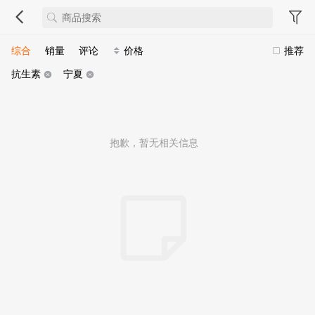
综合
销量
评论
价格
推荐
抗生素
宁夏
抱歉，暂无相关信息