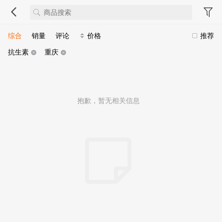
综合
销量
评论
价格
推荐
抗生素
重庆
抱歉，暂无相关信息