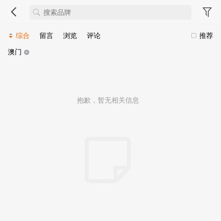
综合
留言
浏览
评论
推荐
澳门
抱歉，暂无相关信息