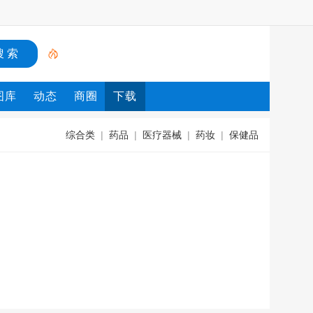
图库
动态
商圈
下载
综合类
|
药品
|
医疗器械
|
药妆
|
保健品