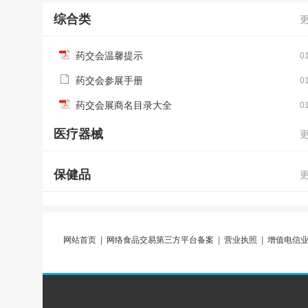
综合类
药交会温馨提示
0
药交会参展手册
0
药交会展商名目录大全
0
医疗器械
保健品
网站首页
|
网络食品交易第三方平台备案
|
营业执照
|
增值电信