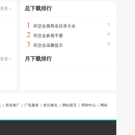
总下载排行
更多
>
1
3
药交会展商名目录大全
2
0
药交会参展手册
3
0
药交会温馨提示
月下载排行
更多
>
私
|
排名推广
|
广告服务
|
积分换礼
|
网站留言
|
帮助中心
|
网站