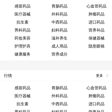
感冒药品
胃肠药品
心血管药品
医疗器械
外科药品
肿瘤药品
抗生素
中西药品
进口药品
男科药品
妇科药品
营养补品
药妆美容
滋补养生
保健器械
护理护具
成人用品
隐形眼镜
健康服务
营养成分
行情
更多
感冒药品
胃肠药品
心血管药品
医疗器械
外科药品
肿瘤药品
抗生素
中西药品
进口药品
男科药品
妇科药品
营养补品