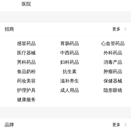
医院
招商
更多
感冒药品
胃肠药品
心血管药品
医疗器械
中西药品
外科药品
男科药品
妇科药品
消毒产品
食品奶粉
抗生素
肿瘤药品
药妆美容
滋补养生
保健器械
护理护具
成人用品
隐形眼镜
健康服务
品牌
更多