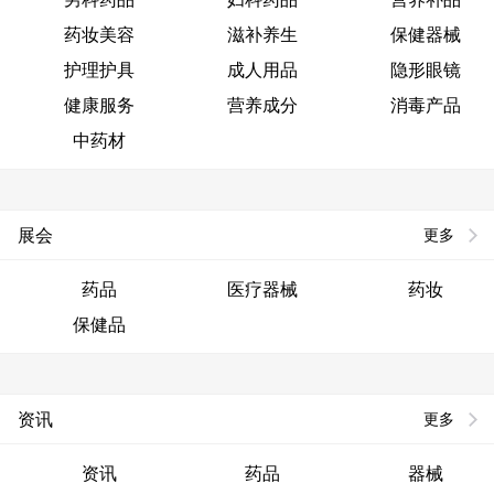
药妆美容
滋补养生
保健器械
护理护具
成人用品
隐形眼镜
健康服务
营养成分
消毒产品
中药材
展会
更多
药品
医疗器械
药妆
保健品
资讯
更多
资讯
药品
器械