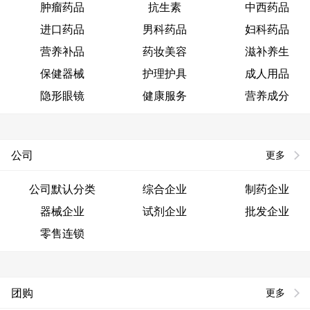
肿瘤药品
抗生素
中西药品
进口药品
男科药品
妇科药品
营养补品
药妆美容
滋补养生
保健器械
护理护具
成人用品
隐形眼镜
健康服务
营养成分
公司
更多
公司默认分类
综合企业
制药企业
器械企业
试剂企业
批发企业
零售连锁
团购
更多