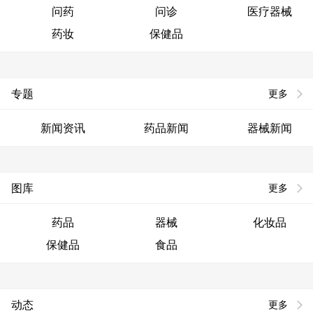
问药
问诊
医疗器械
药妆
保健品
专题
更多
新闻资讯
药品新闻
器械新闻
图库
更多
药品
器械
化妆品
保健品
食品
动态
更多