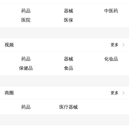
药品
器械
中医药
医院
医保
视频
更多
药品
器械
化妆品
保健品
食品
商圈
更多
药品
医疗器械