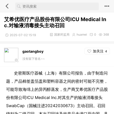
艾希优医疗产品股份有限公司ICU Medical In
c.对输液消毒接头主动召回
国家药监局
huamei
0
368
2025-07-02 15:19
加关注
gaotangboy
4
没有留下签名~~
史密斯医疗器械（上海）有限公司报告，由于制造问
题，产品棉签盖箔盖和塑料容器之间的密封可能不完整，
可能导致海绵上的异丙醇蒸发，生产商艾希优医疗产品股
份有限公司ICU Medical Inc.对其生产的输液消毒接头
SwabCap（国械注进20242030673）主动召回。召回
级别为二级召回。本次召回涉及的产品未进口至中国，具