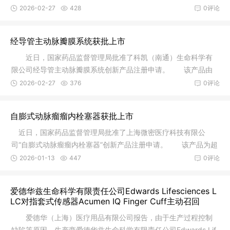
册申请。
2026-02-27
428
0评论
经导管主动脉瓣膜系统获批上市
近日，国家药品监督管理局批准了科凯（南通）生命科学有
限公司经导管主动脉瓣膜系统创新产品注册申请。 该产品由
主动脉瓣
2026-02-27
376
0评论
自膨式动脉瘤瘤内栓塞器获批上市
近日，国家药品监督管理局批准了上海微密医疗科技有限公
司“自膨式动脉瘤瘤内栓塞器”创新产品注册申请。 该产品为超
细镍钛
2026-01-13
447
0评论
爱德华兹生命科学有限责任公司Edwards Lifesciences L
LC对指套式传感器Acumen IQ Finger Cuff主动召回
爱德华（上海）医疗用品有限公司报告，由于生产过程控制
缺陷等原因，生产商爱德华兹生命科学有限责任公司Edwards Lif