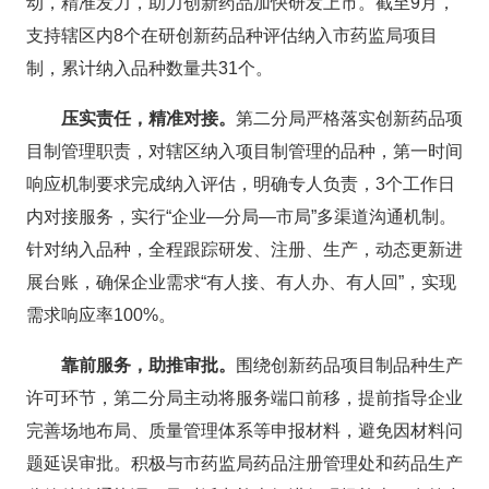
动，精准发力，助力创新药品加快研发上市。截至9月，
支持辖区内8个在研创新药品种评估纳入市药监局项目
制，累计纳入品种数量共31个。
压实责任，精准对接。
第二分局严格落实创新药品项
目制管理职责，对辖区纳入项目制管理的品种，第一时间
响应机制要求完成纳入评估，明确专人负责，3个工作日
内对接服务，实行“企业—分局—市局”多渠道沟通机制。
针对纳入品种，全程跟踪研发、注册、生产，动态更新进
展台账，确保企业需求“有人接、有人办、有人回”，实现
需求响应率100%。
靠前服务，助推审批。
围绕创新药品项目制品种生产
许可环节，第二分局主动将服务端口前移，提前指导企业
完善场地布局、质量管理体系等申报材料，避免因材料问
题延误审批。积极与市药监局药品注册管理处和药品生产