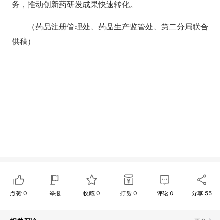
务，推动创新药研发成果快速转化。
（药品注册管理处、药品生产监管处、第二分局联合
供稿）
点赞
0
举报
收藏
0
打赏
0
评论
0
分享
55