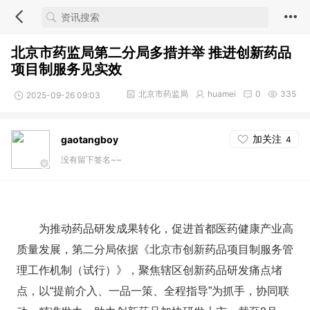
北京市药监局第二分局多措并举 推进创新药品
项目制服务见实效
北京市药监局
huamei
0
335
2025-09-26 09:03
加关注
gaotangboy
4
没有留下签名~~
为推动药品研发成果转化，促进首都医药健康产业高
质量发展，第二分局依据《北京市创新药品项目制服务管
理工作机制（试行）》，聚焦辖区创新药品研发痛点堵
点，以“提前介入、一品一策、全程指导”为抓手，协同联