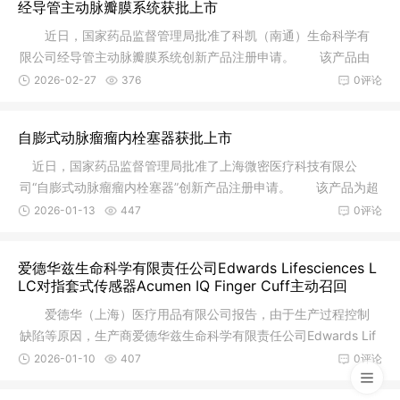
经导管主动脉瓣膜系统获批上市
近日，国家药品监督管理局批准了科凯（南通）生命科学有
限公司经导管主动脉瓣膜系统创新产品注册申请。 该产品由
主动脉瓣
2026-02-27
376
0评论
自膨式动脉瘤瘤内栓塞器获批上市
近日，国家药品监督管理局批准了上海微密医疗科技有限公
司“自膨式动脉瘤瘤内栓塞器”创新产品注册申请。 该产品为超
细镍钛
2026-01-13
447
0评论
爱德华兹生命科学有限责任公司Edwards Lifesciences L
LC对指套式传感器Acumen IQ Finger Cuff主动召回
爱德华（上海）医疗用品有限公司报告，由于生产过程控制
缺陷等原因，生产商爱德华兹生命科学有限责任公司Edwards Lif
escienc
2026-01-10
407
0评论