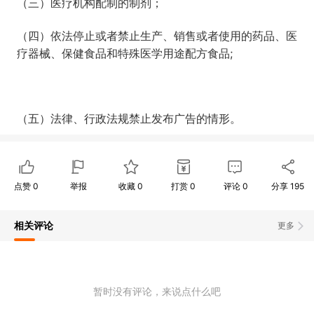
（三）医疗机构配制的制剂；
（四）依法停止或者禁止生产、销售或者使用的药品、医
疗器械、保健食品和特殊医学用途配方食品;
（五）法律、行政法规禁止发布广告的情形。
点赞
0
举报
收藏
0
打赏
0
评论
0
分享
195
相关评论
更多
暂时没有评论，来说点什么吧