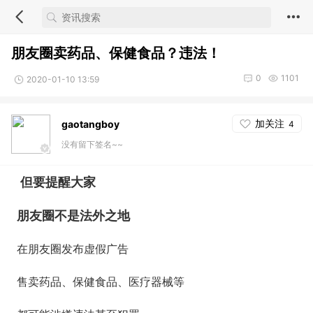
朋友圈卖药品、保健食品？违法！
0
1101
2020-01-10 13:59
加关注
gaotangboy
4
没有留下签名~~
但要提醒大家
朋友圈不是法外之地
在朋友圈发布虚假广告
售卖药品、保健食品、医疗器械等