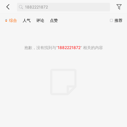
综合
人气
评论
点赞
推荐
抱歉，没有找到与“
1882221872
” 相关的内容