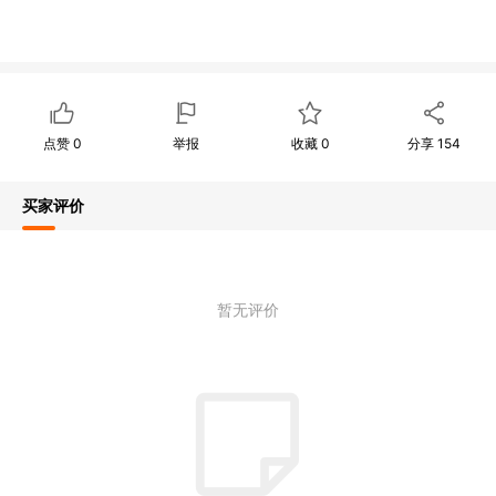
点赞
0
举报
收藏
0
分享
154
买家评价
暂无评价