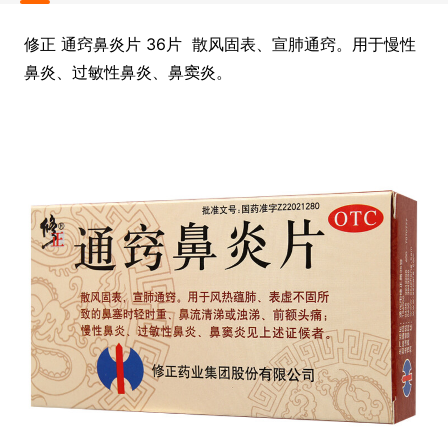
修正 通窍鼻炎片 36片 散风固表、宣肺通窍。用于慢性
鼻炎、过敏性鼻炎、鼻窦炎。