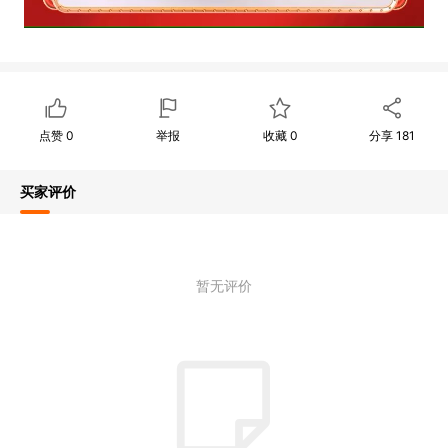
点赞
0
举报
收藏
0
分享
181
买家评价
暂无评价