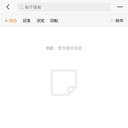
综合
回复
浏览
回帖
精华
抱歉，暂无相关信息