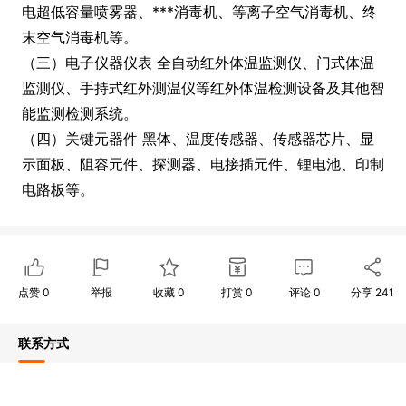
电超低容量喷雾器、***消毒机、等离子空气消毒机、终
末空气消毒机等。
（三）电子仪器仪表 全自动红外体温监测仪、门式体温
监测仪、手持式红外测温仪等红外体温检测设备及其他智
能监测检测系统。
（四）关键元器件 黑体、温度传感器、传感器芯片、显
示面板、阻容元件、探测器、电接插元件、锂电池、印制
电路板等。
点赞
0
举报
收藏
0
打赏
0
评论
0
分享
241
联系方式