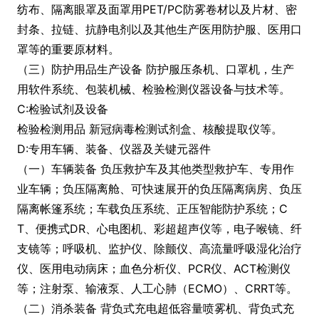
纺布、隔离眼罩及面罩用PET/PC防雾卷材以及片材、密
封条、拉链、抗静电剂以及其他生产医用防护服、医用口
罩等的重要原材料。
（三）防护用品生产设备 防护服压条机、口罩机，生产
用软件系统、包装机械、检验检测仪器设备与技术等。
C:检验试剂及设备
检验检测用品 新冠病毒检测试剂盒、核酸提取仪等。
D:专用车辆、装备、仪器及关键元器件
（一）车辆装备 负压救护车及其他类型救护车、专用作
业车辆；负压隔离舱、可快速展开的负压隔离病房、负压
隔离帐篷系统；车载负压系统、正压智能防护系统；C
T、便携式DR、心电图机、彩超超声仪等，电子喉镜、纤
支镜等；呼吸机、监护仪、除颤仪、高流量呼吸湿化治疗
仪、医用电动病床；血色分析仪、PCR仪、ACT检测仪
等；注射泵、输液泵、人工心肺（ECMO）、CRRT等。
（二）消杀装备 背负式充电超低容量喷雾机、背负式充