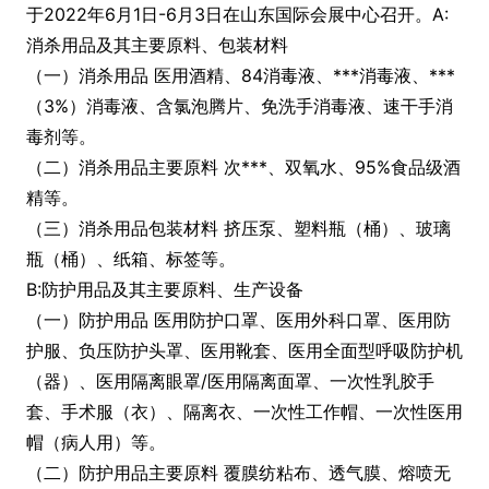
于2022年6月1日-6月3日在山东国际会展中心召开。A:
消杀用品及其主要原料、包装材料
（一）消杀用品 医用酒精、84消毒液、***消毒液、***
（3%）消毒液、含氯泡腾片、免洗手消毒液、速干手消
毒剂等。
（二）消杀用品主要原料 次***、双氧水、95%食品级酒
精等。
（三）消杀用品包装材料 挤压泵、塑料瓶（桶）、玻璃
瓶（桶）、纸箱、标签等。
B:防护用品及其主要原料、生产设备
（一）防护用品 医用防护口罩、医用外科口罩、医用防
护服、负压防护头罩、医用靴套、医用全面型呼吸防护机
（器）、医用隔离眼罩/医用隔离面罩、一次性乳胶手
套、手术服（衣）、隔离衣、一次性工作帽、一次性医用
帽（病人用）等。
（二）防护用品主要原料 覆膜纺粘布、透气膜、熔喷无