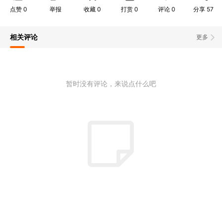
点赞
0
举报
收藏
0
打赏
0
评论
0
分享
57
相关评论
更多
暂时没有评论，来说点什么吧