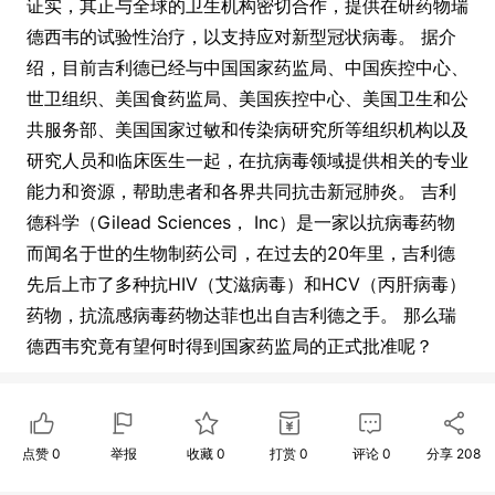
证实，其正与全球的卫生机构密切合作，提供在研药物瑞
德西韦的试验性治疗，以支持应对新型冠状病毒。 据介
绍，目前吉利德已经与中国国家药监局、中国疾控中心、
世卫组织、美国食药监局、美国疾控中心、美国卫生和公
共服务部、美国国家过敏和传染病研究所等组织机构以及
研究人员和临床医生一起，在抗病毒领域提供相关的专业
能力和资源，帮助患者和各界共同抗击新冠肺炎。 吉利
德科学（Gilead Sciences， Inc）是一家以抗病毒药物
而闻名于世的生物制药公司，在过去的20年里，吉利德
先后上市了多种抗HIV（艾滋病毒）和HCV（丙肝病毒）
药物，抗流感病毒药物达菲也出自吉利德之手。 那么瑞
德西韦究竟有望何时得到国家药监局的正式批准呢？
点赞
0
举报
收藏
0
打赏
0
评论
0
分享
208