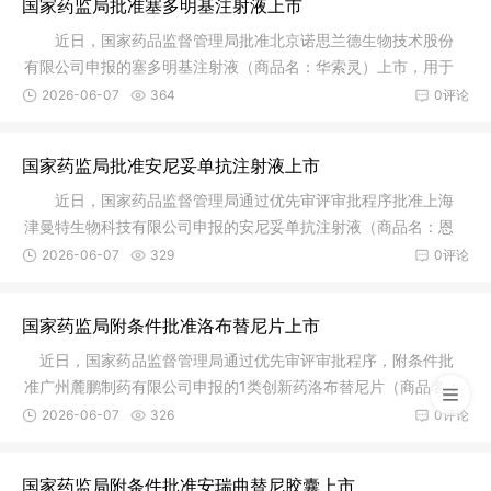
国家药监局批准塞多明基注射液上市
近日，国家药品监督管理局批准北京诺思兰德生物技术股份
有限公司申报的塞多明基注射液（商品名：华索灵）上市，用于
治疗不适
2026-06-07
364
0评论
国家药监局批准安尼妥单抗注射液上市
近日，国家药品监督管理局通过优先审评审批程序批准上海
津曼特生物科技有限公司申报的安尼妥单抗注射液（商品名：恩
尼妥）上
2026-06-07
329
0评论
国家药监局附条件批准洛布替尼片上市
近日，国家药品监督管理局通过优先审评审批程序，附条件批
准广州麓鹏制药有限公司申报的1类创新药洛布替尼片（商品名：
麓可达
2026-06-07
326
0评论
国家药监局附条件批准安瑞曲替尼胶囊上市