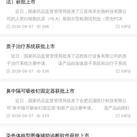
法）获批上市
近日，国家药品监督管理局批准了江苏伟禾生物科技有限公
司的人类白细胞抗原（HLA）基因分型检测试剂盒（荧光PCR
法）注册申请
2026-06-07
368
0评论
质子治疗系统获批上市
近日，国家药品监督管理局批准了迈胜医疗设备有限公司的质
子治疗系统注册申请。 该产品由加速器子系统和治疗子系统
组成，其
2026-06-07
336
0评论
鼻中隔可吸收钉固定器获批上市
近日，国家药品监督管理局批准了合肥启灏医疗科技有限公
司“鼻中隔可吸收钉固定器”创新产品注册申请。 该产品由固钉
器和
2026-06-07
333
0评论
染色体核型图像辅助诊断软件获批上市