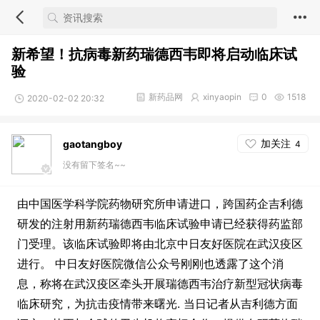
新希望！抗病毒新药瑞德西韦即将启动临床试
验
新药品网
xinyaopin
0
1518
2020-02-02 20:32
加关注
gaotangboy
4
没有留下签名~~
由中国医学科学院药物研究所申请进口，跨国药企吉利德
研发的注射用新药瑞德西韦临床试验申请已经获得药监部
门受理。该临床试验即将由北京中日友好医院在武汉疫区
进行。 中日友好医院微信公众号刚刚也透露了这个消
息，称将在武汉疫区牵头开展瑞德西韦治疗新型冠状病毒
临床研究，为抗击疫情带来曙光. 当日记者从吉利德方面