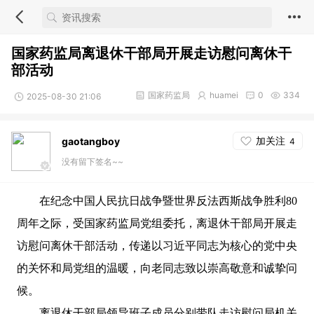
国家药监局离退休干部局开展走访慰问离休干
部活动
国家药监局
huamei
0
334
2025-08-30 21:06
加关注
gaotangboy
4
没有留下签名~~
在纪念中国人民抗日战争暨世界反法西斯战争胜利80
周年之际，受国家药监局党组委托，离退休干部局开展走
访慰问离休干部活动，传递以习近平同志为核心的党中央
的关怀和局党组的温暖，向老同志致以崇高敬意和诚挚问
候。
离退休干部局领导班子成员分别带队走访慰问局机关