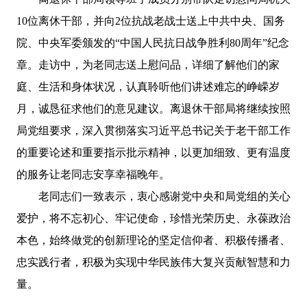
10位离休干部，并向2位抗战老战士送上中共中央、国务
院、中央军委颁发的“中国人民抗日战争胜利80周年”纪念
章。走访中，为老同志送上慰问品，详细了解他们的家
庭、生活和身体状况，认真聆听他们讲述难忘的峥嵘岁
月，诚恳征求他们的意见建议。离退休干部局将继续按照
局党组要求，深入贯彻落实习近平总书记关于老干部工作
的重要论述和重要指示批示精神，以更加细致、更有温度
的服务让老同志安享幸福晚年。
老同志们一致表示，衷心感谢党中央和局党组的关心
爱护，将不忘初心、牢记使命，珍惜光荣历史、永葆政治
本色，始终做党的创新理论的坚定信仰者、积极传播者、
忠实践行者，积极为实现中华民族伟大复兴贡献智慧和力
量。