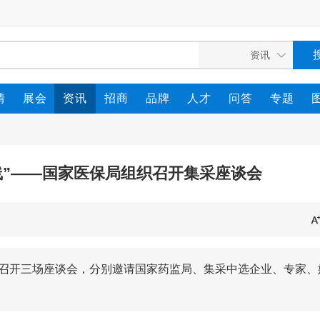
情
展会
资讯
招商
品牌
人才
问答
专题
线”——国家医保局组织召开集采座谈会
局组织召开三场座谈会，分别邀请国家药监局、集采中选企业、专家、