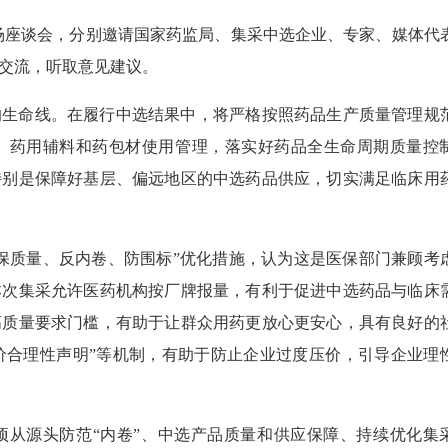
召开三场座谈会，分别邀请国家药监局、集采中选企业、专家、媒体代
通交流，听取意见建议。
的生命线。在履行中选结果中，将严格按照药品生产质量管理规
、药用辅料和药包材使用管理，落实好药品全生命周期质量控
特别是保障好基层、偏远地区的中选药品供应，切实满足临床用
、保质量、反内卷、防围标”优化措施，认为这是医保部门兼顾考
本次集采允许医药机构按厂牌报量，有利于促进中选药品与临床
高质量要求门槛，有助于让群众用药更放心更安心，具有良好的
“报价合理性声明”等机制，有助于防止企业过度压价，引导企业理
项从源头防范“内卷”、中选产品质量和供应保障、持续优化集