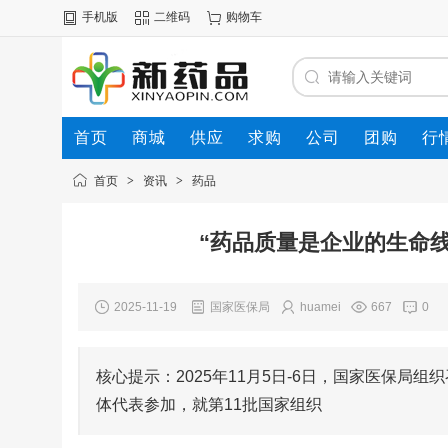
手机版
二维码
购物车
首页
商城
供应
求购
公司
团购
行
首页
>
资讯
>
药品
“药品质量是企业的生命
2025-11-19
国家医保局
huamei
667
0
核心提示：2025年11月5日-6日，国家医保
体代表参加，就第11批国家组织