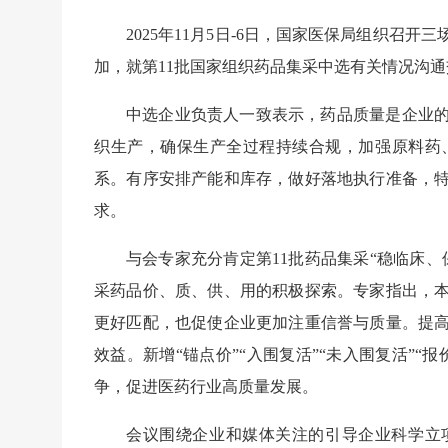
2025年11月5日-6日，国家医保局组织
加，就第11批国家组织药品集采中选有关情况沟
中选企业负责人一致表示，药品质量是企业
织生产，确保生产全过程持续合规，加强原料药
系。有序安排产能和库存，做好落地执行准备，
求。
与会专家充分肯定第11批药品集采“稳临床
采药品价、质、供、用的积极探索。专家指出，
更好匹配，也促使企业更加注重信誉与质量。提
效益。新增“锚点价”“入围复活”“未入围复活”
争，促进医药行业高质量发展。
会议围绕企业和媒体关注的引导企业科学立