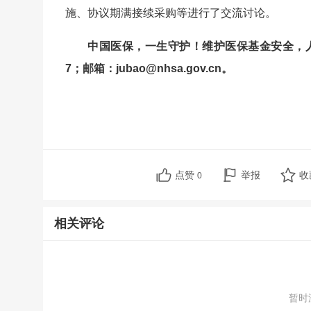
施、协议期满接续采购等进行了交流讨论。
中国医保，一生守护！维护医保基金安全，人人有责
7；邮箱：jubao@nhsa.gov.cn。
点赞
举报
收
0
相关评论
暂时