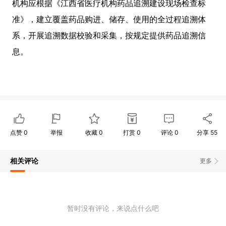
机构应根据《江西省医疗机构药品追溯建设现场检查标
准》，建立覆盖药品购进、储存、使用的全过程追溯体
系，开展追溯数据校验和采集，按规定提供药品追溯信
息。
点赞
0
举报
收藏
0
打赏
0
评论
0
分享
55
相关评论
更多
暂时没有评论，来说点什么吧