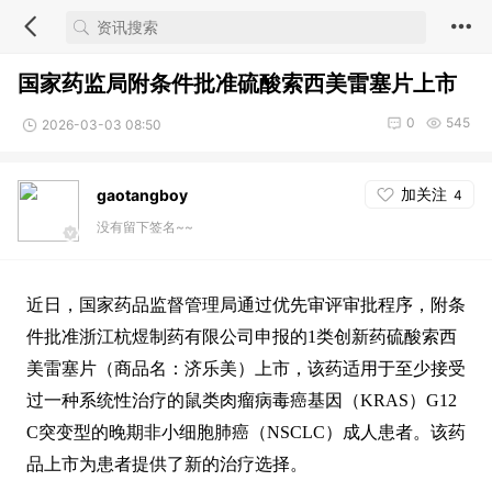
国家药监局附条件批准硫酸索西美雷塞片上市
0
545
2026-03-03 08:50
加关注
gaotangboy
4
没有留下签名~~
近日，国家药品监督管理局通过优先审评审批程序，附条
件批准浙江杭煜制药有限公司申报的1类创新药硫酸索西
美雷塞片（商品名：济乐美）上市，该药适用于至少接受
过一种系统性治疗的鼠类肉瘤病毒癌基因（KRAS）G12
C突变型的晚期非小细胞肺癌（NSCLC）成人患者。该药
品上市为患者提供了新的治疗选择。