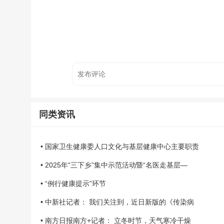
同类资讯
• 国家卫生健康委人口文化与基层健康中心主要职责
• 2025年“三下乡”集中示范活动暨“名医走基层—
• “例行健康提示”环节
• 中新社记者： 我们关注到，近日新版的《传染病
• 南方日报南方+记者： 立冬时节，天气寒冷干燥