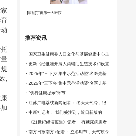
际家
[原创]宇宙第一大医院
学育
活动
推荐资讯
大托
国家卫生健康委人口文化与基层健康中心主
质量
要职责
更新《经批准开展人类辅助生殖技术和设置
和规
人类精子库的医疗机构名单》
2025年“三下乡”集中示范活动暨“名医走基
效,
层——志愿服务行”在四川举行
2025年“三下乡”集中示范活动暨“名医走基
层——志愿服务行”在四川举行
“例行健康提示”环节
健康
江苏广电荔枝新闻记者： 冬天天气冷，很
参加
多老人担心孩子受凉感冒，会给他穿很多很
中新社记者： 我们关注到，近日新版的
多层衣服，他觉得可能越保暖越好。请问从
《传染病消毒规范》国家标准公布，请问专
《21世纪经济报道》记者： 有糖尿病患者
中医的角度来看，这种保暖的方式是不是可
家，在日常生活中我们应该如何科学有效地
觉得，血糖降得越低越好，还有不少人觉
南方日报南方+记者： 立冬时节，天气寒冷