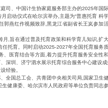
家庭司、中国计生协家庭服务部主办的
2025
年国
月启动仪式在哈尔滨举办,主题为
“
普惠托育 科
任郭燕红作视频致辞,黑龙江省副省长王岚参加
传月,旨在通过普及托育政策和科学育儿知识,扩
信任托育。同时启动
2025-2027
年全国托育服务
务、医育结合等方面,着力提升托育服务安全性
西、深圳、济宁泗水展示托育综合服务中心建设成
建设经验。
、全国总工会、共青团中央相关司局,国家卫生
卫生健康委、哈尔滨市人民政府等单位负责同志