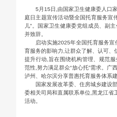
5
月
15
日,由国家卫生健康委人口
庭日主题宣传活动暨全国托育服务宣传
儿
”
。国家卫生健康委党组成员、副主
并致辞。
启动实施
2025
年全国托育服务宣
育服务的影响力,让群众了解、认可、
提升行动,旨在围绕机构管理、规范服
范性,努力满足群众
“
放心托
”
需求。广
泸州、哈尔滨分享普惠托育服务体系
国家发展改革委、住房城乡建设部
委相关司局和直属联系单位,黑龙江省
活动。