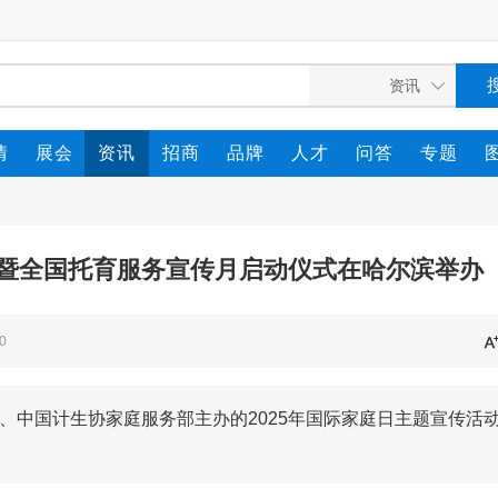
情
展会
资讯
招商
品牌
人才
问答
专题
动暨全国托育服务宣传月启动仪式在哈尔滨举办
0
司、中国计生协家庭服务部主办的2025年国际家庭日主题宣传活