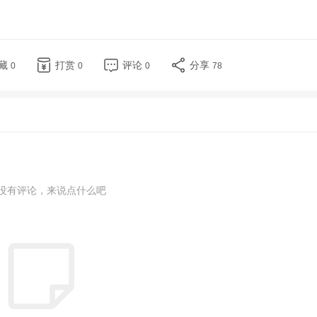
藏
打赏
评论
分享
0
0
0
78
没有评论，来说点什么吧