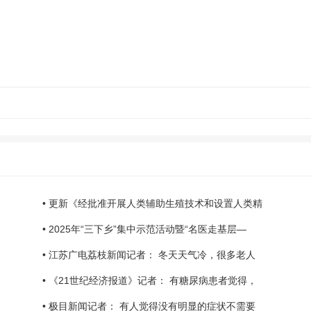
• 更新《经批准开展人类辅助生殖技术和设置人类精
• 2025年“三下乡”集中示范活动暨“名医走基层—
• 江苏广电荔枝新闻记者： 冬天天气冷，很多老人
• 《21世纪经济报道》记者： 有糖尿病患者觉得，
• 极目新闻记者： 有人觉得没有明显的症状不需要