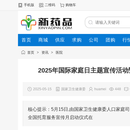
手机版
二维码
购物车
首页
商城
供应
求购
公司
团购
行
首页
>
资讯
>
医院
2025年国际家庭日主题宣传活
2025-05-15
国家卫生健康委
huamei
448
核心提示：5月15日,由国家卫生健康委人口家庭
全国托育服务宣传月启动仪式在